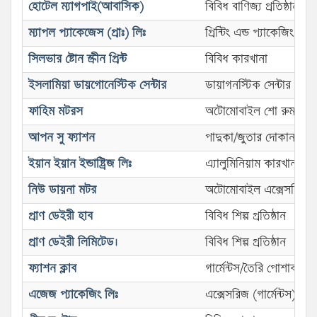
হোটেল ম্যাগপাই(আবাসিক)
বিবিধ বাণিজ্য প্রতিষ্ঠান
ম্যাপল প্যাকেজেস (প্রাঃ) লিঃ
প্রিন্টিং এন্ড প্যাকেজিং
সিলভার ষ্টোন স্ক্রীন প্রিন্ট
বিবিধ কারখানা
ইসলামিয়া ডায়গোনেস্টিক সেন্টার
ডায়াগনস্টিক সেন্টার
ফাহিম মটরস
অটোমোবাইল শো রুম
আপন সু ফ্যাশন
পাদুকা/জুতার দোকান
ইয়ান ইয়ান ইন্ডাষ্ট্রিজ লিঃ
এ্যালুমিনিয়াম কারখানা
নিউ ডায়না মটর
অটোমোবাইল এক্সেসরিজ
প্রাণ ডেইরী হাব
বিবিধ শিল্প প্রতিষ্ঠান
প্রাণ ডেইরী লিমিটেড।
বিবিধ শিল্প প্রতিষ্ঠান
ফ্যাশন ক্লাব
গার্মেন্টস/তৈরি পোশাক (নী
এজেজ প্যাকেজিং লিঃ
এক্সেসরিজ (গার্মেন্টস)