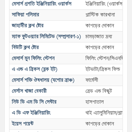
মেসার্স প্রগতি ইঞ্জিনিয়ারিং ওয়ার্কস
ইঞ্জিনিয়ারিং (ওয়ার্কসপ)
সাফিয়া পলিমার
প্লাস্টিক কারখানা
জাহাঈীর ক্লথ ষ্টোর
কাপড়ের দোকান
ম্যাফ ফুটওয়্যার লিমিটেড (সম্প্রসারণ-১)
চামড়াজাত দ্রব্য
বিউটি ক্লথ ষ্টোর
কাপড়ের দোকান
মেসার্স মুন ফিলিং স্টেশন
ফিলিং স্টেশন/সিএনজি/এল
এ এন্ড এ ব্রিকস (ব্লক ইট)
ইটভাটা/ব্রিকস ফিল্ড
মেসার্স শক্তি ঔষধালয় (যশোর ব্রাঞ্চ)
ফার্মেসী
মের্সাস খাজা বেকারী
ব্রেড এন্ড বিস্কুট
নিউ ডি এম ডি সি সেন্টার
হাসপাতাল
এ ডি এফ ইঞ্জিনিয়ারিং
থাই এ্যালুমিনিয়াম/গ্লাস ব
ইয়েস পয়েন্ট
কাপড়ের দোকান