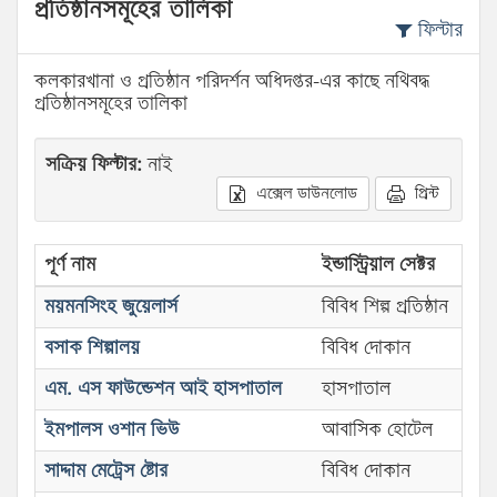
প্রতিষ্ঠানসমূহের তালিকা
ফিল্টার
কলকারখানা ও প্রতিষ্ঠান পরিদর্শন অধিদপ্তর-এর কাছে নথিবদ্ধ
প্রতিষ্ঠানসমূহের তালিকা
সক্রিয় ফিল্টার:
নাই
এক্সেল ডাউনলোড
প্রিন্ট
পূর্ণ নাম
ইন্ডাস্ট্রিয়াল সেক্টর
ময়মনসিংহ জুয়েলার্স
বিবিধ শিল্প প্রতিষ্ঠান
বসাক শিল্পালয়
বিবিধ দোকান
এম. এস ফাউন্ডেশন আই হাসপাতাল
হাসপাতাল
ইমপালস ওশান ভিউ
আবাসিক হোটেল
সাদ্দাম মেট্রেস ষ্টোর
বিবিধ দোকান