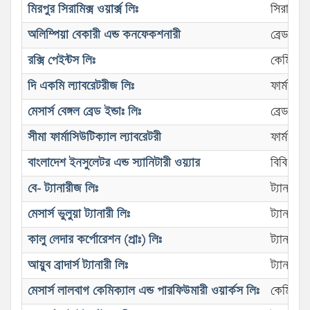
মিরপুর সিরামিক্স ওয়ার্ক্স লিঃ
সিরামিক
অলিম্পিয়া বেকারী এন্ড কনফেকশনারী
ব্রেড এন্ড 
রক্সি পেইন্টস লিঃ
কেমিক্যাল 
দি একমি ল্যাবরেটরীজ লিঃ
ফার্মাসিউ
মেসার্স বেঙ্গল ব্রেড ইন্ডাঃ লিঃ
ব্রেড এন্ড 
সীমা ফার্মাসিউটিক্যাল ল্যাবরেটরী
ফার্মাসিউ
বাংলাদেশ ইনসুলেটর এন্ড স্যানিটারী ওয়্যার
বিবিধ কা
বে- ট্যানারীজ লিঃ
ট্যানারী
মেসার্স ভুলুয়া ট্যানারী লিঃ
ট্যানারী
কালু লেদার কর্পোরেশন (প্রাঃ) লিঃ
ট্যানারী
আয়ুব ব্রাদার্স ট্যানারী লিঃ
ট্যানারী
মেসার্স লালবাগ কেমিক্যাল এন্ড পারফিউমারী ওয়ার্কস লিঃ
কেমিক্যাল 