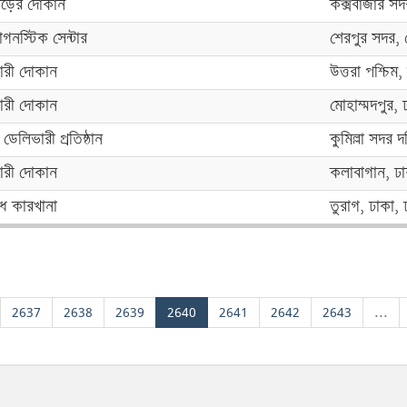
ড়ের দোকান
কক্সবাজার সদর,
াগনস্টিক সেন্টার
শেরপুর সদর, 
ারী দোকান
উত্তরা পশ্চিম,
ারী দোকান
মোহাম্মদপুর, 
 ডেলিভারী প্রতিষ্ঠান
কুমিল্লা সদর দক্
ারী দোকান
কলাবাগান, ঢা
িধ কারখানা
তুরাগ, ঢাকা, 
2637
2638
2639
2640
2641
2642
2643
...