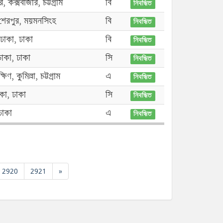
 কক্সবাজার, চট্টগ্রাম
বি
নিবন্ধিত
শেরপুর, ময়মনসিংহ
বি
নিবন্ধিত
 ঢাকা, ঢাকা
বি
নিবন্ধিত
ঢাকা, ঢাকা
সি
নিবন্ধিত
ষিণ, কুমিল্লা, চট্টগ্রাম
এ
নিবন্ধিত
কা, ঢাকা
সি
নিবন্ধিত
ঢাকা
এ
নিবন্ধিত
2920
2921
»