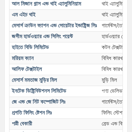
আল মিজান গ্লাস এন্ড থাই এ্যালুমিনিয়াম
থাই এ্যালুমিনিয়া
এম এইচ থাই
থাই এ্যালুমিনিয়া
মেসার্স ক্রাউন ফ্যাশন এন্ড সোয়েটার ইন্ডাষ্ট্রিজ লিঃ
গার্মেন্টস/তৈরি 
জসীম হার্ডওয়্যার এন্ড সিলিং পয়েন্ট
হার্ডওয়্যার দোকা
হাইতে বিডি লিমিটেড
কটন টেক্সটাইল 
মরিয়ম ক্যান
বিবিধ কারখানা
আলিফ টেক্সটাইল
বিবিধ কারখানা
মেসার্স মমতাজ মুড়ির মিল
মুড়ি মিল
ইনটেক ডিষ্ট্রিবিউশনস লিমিটেড
পণ্য ডেলিভারী প্র
জে এন্ড জে নিট কম্পোজিট লিঃ
গার্মেন্টস/তৈরি 
প্রগতি ফিলিং ষ্টেশন লিঃ
ফিলিং স্টেশন/স
পল্লী বেকারী
ব্রেড এন্ড বিস্কুট