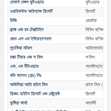
মেসার্স বেঙ্গল ফুটওয়্যার
ফুটওয়্যার
ওয়াইল্ডউড আইল্যান্ড রিসোর্ট
রিসোর্ট
চিজি
রেস্তোঁরা
ফ্রাঙ্ক এন্ড রব টেক্সটাইল
বিবিধ বাণিজ্য প্রত
জেড এস এম ইন্টারন্যাশনাল
বিবিধ বাণিজ্য প্রত
লুতফিয়া মটরস
অটোমোবাইল শো
মক্কা টিম্বার এন্ড স মিল
স’মিল
এফ, এম নীটওয়্যার
গার্মেন্টস/তৈরি 
বডি ফ্যাশন (প্রাঃ) লিঃ
গার্মেন্টস/তৈরি 
আউলিয়া অটো রাইস মিল
রাইস মিল (অটো
রিজেং হাইটস রিসোর্ট এন্ড রেষ্টুরেন্ট
রিসোর্ট
কুষ্টিয়া ফার্মা
ফার্মেসী