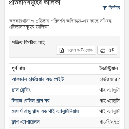
প্রতিষ্ঠানসমূহের তালিকা
ফিল্টার
কলকারখানা ও প্রতিষ্ঠান পরিদর্শন অধিদপ্তর-এর কাছে নথিবদ্ধ
প্রতিষ্ঠানসমূহের তালিকা
সক্রিয় ফিল্টার:
নাই
এক্সেল ডাউনলোড
প্রিন্ট
পূর্ণ নাম
ইন্ডাস্ট্রিয়াল সেক্টর
আফজাল হার্ডওয়ার এন্ড পেইন্ট
হার্ডওয়্যার দোকা
গ্লাস ট্রেডিং
থাই এ্যালুমিনিয়া
মিরাজ বেভিল গ্লাস ঘর
থাই এ্যালুমিনিয়া
মেসার্স রাজু গ্লাস এন্ড থাই এ্যালুমিনিয়াম
থাই এ্যালুমিনিয়া
ফ্লাগ এ্যাপারেলস
গার্মেন্টস/তৈরি 