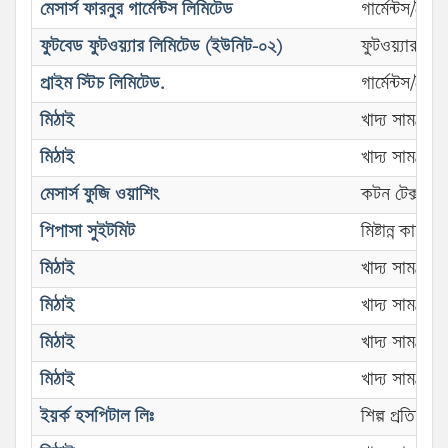
মেসার্স ফারনুর গার্মেন্টস লিমিটেড
গার্মেন্টস/তৈ
ফুটবেড ফুটওয়্যার লিমিটেড (ইউনিট-০২)
ফুটওয়্যার
প্রাইম স্টিচ লিমিটেড.
গার্মেন্টস/তৈ
মিঠাই
খাদ্য সামগ্রী
মিঠাই
খাদ্য সামগ্রী
মেসার্স ফুজি ওয়াশিং
কটন টেক্সটাই
পিপাসা সুইটমিট
মিষ্টান্ন কারখান
মিঠাই
খাদ্য সামগ্রী
মিঠাই
খাদ্য সামগ্রী
মিঠাই
খাদ্য সামগ্রী
মিঠাই
খাদ্য সামগ্রী
ইয়র্ক হসপিটাল লিঃ
শিল্প প্রতিষ্ঠ