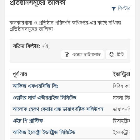
প্রতিষ্ঠানসমূহের তালিকা
ফিল্টার
কলকারখানা ও প্রতিষ্ঠান পরিদর্শন অধিদপ্তর-এর কাছে নথিবদ্ধ
প্রতিষ্ঠানসমূহের তালিকা
সক্রিয় ফিল্টার:
নাই
এক্সেল ডাউনলোড
প্রিন্ট
পূর্ণ নাম
ইন্ডাস্ট্রিয়াল সে
আকিজ এফএমসিজি লিঃ
বিবিধ কারখান
ওয়াটার মার্ক এন্টারপ্রাইজ লিমিটেড
মসলা মিল
আলোক হেলথ কেয়ার এন্ড ডায়াগণষ্টিক সলিউশন
ডায়াগনস্টিক স
এইচ পি প্লাস্টিক
রিসাইক্লিং কা
আকিজ ইলেক্ট্রো ইন্ডাষ্ট্রিজ লিমিটেড
ইলেকট্রনিক্স 