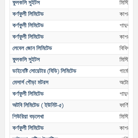
ফুলকলি সুইটস
মিস্টির 
কর্ণফুলী লিমিটেড
কাপড়ের 
কর্ণফুলী লিমিটেড
পাদুকা/জ
কর্ণফুলী লিমিটেড
কাপড়ের 
লেবেল জোন লিমিটেড
বিবিধ কা
ফুলকলি সুইটস
মিস্টির 
ডাইনেষ্টি সোয়েটার (বিডি) লিমিটেড
গার্মেন্ট
মেসার্স গৌড়া মটরস
অটোমোবা
কর্ণফুলী লিমিটেড
পাদুকা/জ
অটবি লিমিটেড ( ইউনিট-৫)
ফার্ণিচার
পিউরিয়া বড়লেখা
মিস্টির 
কর্ণফুলী লিমিটেড
কাপড়ের 