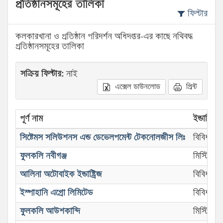
প্রতিষ্ঠানসমূহের তালিকা
ফিল্টার
কলকারখানা ও প্রতিষ্ঠান পরিদর্শন অধিদপ্তর-এর কাছে নথিবদ্ধ
প্রতিষ্ঠানসমূহের তালিকা
সক্রিয় ফিল্টার:
নাই
এক্সেল ডাউনলোড
প্রিন্ট
পূর্ণ নাম
ইন্ডাস্ট্রিয়
সিষ্টেমস সলিউশনস এন্ড ডেভেলপমেন্ট টেকনোলজীস লিঃ
বিবিধ বাণি
ফুলকলি নবীগঞ্জ
মিস্টির 
আলিনা অটোবাইক ইন্ডাষ্ট্রিজ
বিবিধ কা
ইস্পাহানি এগ্রো লিমিটেড
বিবিধ কা
ফুলকলি আউশকান্দি
মিস্টির 