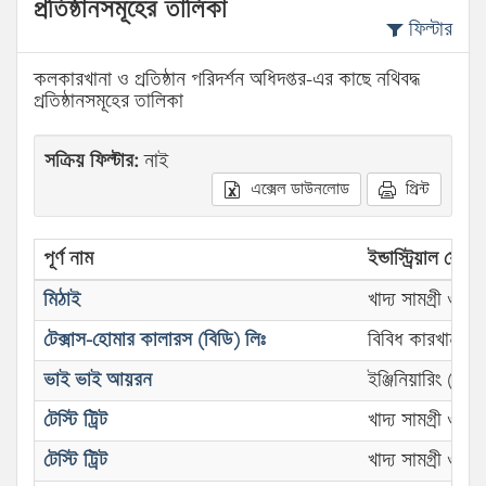
প্রতিষ্ঠানসমূহের তালিকা
ফিল্টার
কলকারখানা ও প্রতিষ্ঠান পরিদর্শন অধিদপ্তর-এর কাছে নথিবদ্ধ
প্রতিষ্ঠানসমূহের তালিকা
সক্রিয় ফিল্টার:
নাই
এক্সেল ডাউনলোড
প্রিন্ট
পূর্ণ নাম
ইন্ডাস্ট্রিয়াল সেক্টর
মিঠাই
খাদ্য সামগ্রী ও 
টেক্সাস-হোমার কালারস (বিডি) লিঃ
বিবিধ কারখানা
ভাই ভাই আয়রন
ইঞ্জিনিয়ারিং (ওয়া
টেস্টি ট্রিট
খাদ্য সামগ্রী ও 
টেস্টি ট্রিট
খাদ্য সামগ্রী ও 