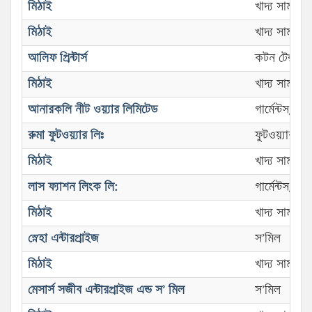
মিঠাই
খাদ্য সামগ্র
মিঠাই
খাদ্য সামগ্র
আলিফ প্রিন্টার্স
কটন টেক্সটাইল 
মিঠাই
খাদ্য সামগ্র
আনারকলি নীট ওয়্যার লিমিটেড
গার্মেন্টস/তৈ
রুমা ফুটওয়্যার লিঃ
ফুটওয়্যার
মিঠাই
খাদ্য সামগ্র
লাস ফ্যাশন লিংক লি:
গার্মেন্টস/তৈ
মিঠাই
খাদ্য সামগ্র
স্নেহা এন্টারপ্রাইজ
স’মিল
মিঠাই
খাদ্য সামগ্র
মেসার্স সজীব এন্টারপ্রাইজ এন্ড স’ মিল
স’মিল