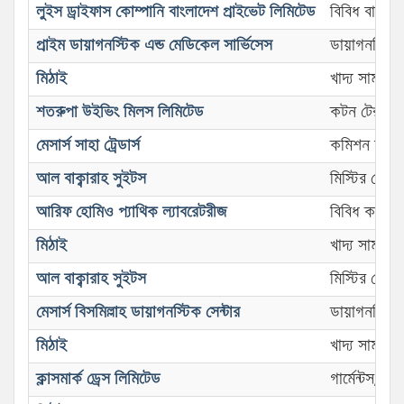
লুইস ড্রাইফাস কোম্পানি বাংলাদেশ প্রাইভেট লিমিটেড
বিবিধ বাণিজ্য 
প্রাইম ডায়াগনস্টিক এন্ড মেডিকেল সার্ভিসেস
ডায়াগনস্টিক 
মিঠাই
খাদ্য সামগ্র
শতরুপা উইভিং মিলস লিমিটেড
কটন টেক্সটা
মেসার্স সাহা ট্রেডার্স
কমিশন বা ফরও
আল বাক্বারাহ সুইটস
মিস্টির দোকা
আরিফ হোমিও প্যাথিক ল্যাবরেটরীজ
বিবিধ কারখান
মিঠাই
খাদ্য সামগ্র
আল বাক্বারাহ সুইটস
মিস্টির দোকা
মেসার্স বিসমিল্লাহ ডায়াগনস্টিক সেন্টার
ডায়াগনস্টিক 
মিঠাই
খাদ্য সামগ্র
ক্লাসমার্ক ড্রেস লিমিটেড
গার্মেন্টস/তৈ