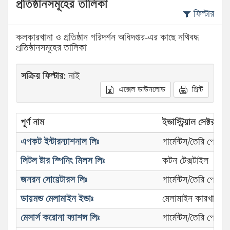
প্রতিষ্ঠানসমূহের তালিকা
ফিল্টার
কলকারখানা ও প্রতিষ্ঠান পরিদর্শন অধিদপ্তর-এর কাছে নথিবদ্ধ
প্রতিষ্ঠানসমূহের তালিকা
সক্রিয় ফিল্টার:
নাই
এক্সেল ডাউনলোড
প্রিন্ট
পূর্ণ নাম
ইন্ডাস্ট্রিয়াল সেক্টর
এপকট ইন্টারন্যাশনাল লিঃ
গার্মেন্টস/তৈরি পোশা
লিটল ষ্টার স্পিনিং মিলস লিঃ
কটন টেক্সটাইল
জনরন সোয়েটারস লিঃ
গার্মেন্টস/তৈরি পোশা
ডায়মন্ড মেলামাইন ইন্ডাঃ
মেলামাইন কারখানা
মেসার্স করোনা ফ্যাশন্স লিঃ
গার্মেন্টস/তৈরি পোশা