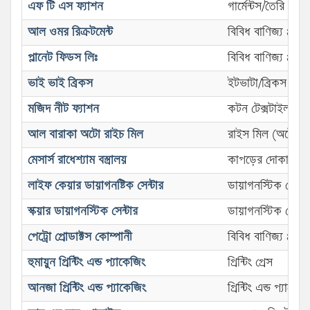
এফ টি এস ফ্যাশন
গার্মেন্টস/তৈরি পো
আল ওমর রিক্রটমেন্ট
বিবিধ বাণিজ্য প্রতিষ্
প্লানেট ফিডস লিঃ
বিবিধ বাণিজ্য প্রতিষ্
ভাই ভাই ব্রিকস
ইটভাটা/ব্রিকস ফিল্ড
মজিদ নীট ফ্যাশন
কটন টেক্সটাইল (নী
আল বারাকা অটো রাইচ মিল
রাইস মিল (অটো)
মেসার্স রাধেশ্যাম বস্ত্রালয়
কাপড়ের দোকান
লাইফ কেয়ার ডায়াগনষ্টিক সেন্টার
ডায়াগনস্টিক সেন্টা
স্কয়ার ডায়াগনস্টিক সেন্টার
ডায়াগনস্টিক সেন্টা
পেট্রো প্রোডাক্টস কোম্পানী
বিবিধ বাণিজ্য প্রতিষ্
হুমায়ুন প্রিন্টিং এন্ড প্যাকেজিং
প্রিন্টিং প্রেস
আনজা প্রিন্টিং এন্ড প্যাকেজিং
প্রিন্টিং এন্ড প্যাকেজ