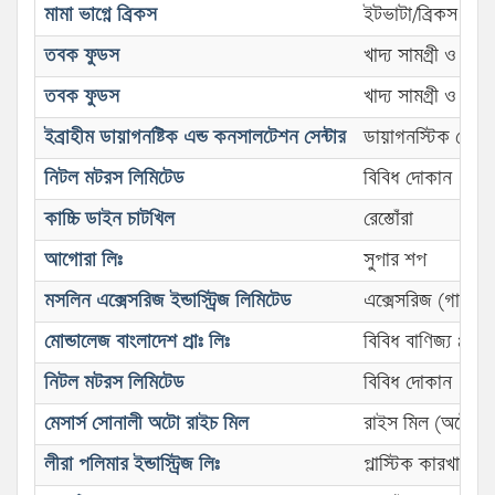
মামা ভাগ্নে ব্রিকস
ইটভাটা/ব্রিকস ফিল্ড
তবক ফুডস
খাদ্য সামগ্রী ও প
তবক ফুডস
খাদ্য সামগ্রী ও প
ইব্রাহীম ডায়াগনষ্টিক এন্ড কনসালটেশন সেন্টার
ডায়াগনস্টিক সেন্টা
নিটল মটরস লিমিটেড
বিবিধ দোকান
কাচ্চি ডাইন চাটখিল
রেস্তোঁরা
আগোরা লিঃ
সুপার শপ
মসলিন এক্সেসরিজ ইন্ডাস্ট্রিজ লিমিটেড
এক্সেসরিজ (গার্মেন্ট
মোন্ডালেজ বাংলাদেশ প্রাঃ লিঃ
বিবিধ বাণিজ্য প্রতিষ্
নিটল মটরস লিমিটেড
বিবিধ দোকান
মেসার্স সোনালী অটো রাইচ মিল
রাইস মিল (অটো)
লীরা পলিমার ইন্ডাস্ট্রিজ লিঃ
প্লাস্টিক কারখানা