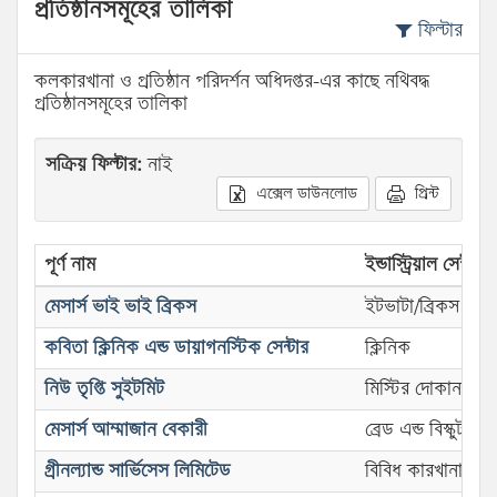
প্রতিষ্ঠানসমূহের তালিকা
ফিল্টার
কলকারখানা ও প্রতিষ্ঠান পরিদর্শন অধিদপ্তর-এর কাছে নথিবদ্ধ
প্রতিষ্ঠানসমূহের তালিকা
সক্রিয় ফিল্টার:
নাই
এক্সেল ডাউনলোড
প্রিন্ট
পূর্ণ নাম
ইন্ডাস্ট্রিয়াল সেক্টর
মেসার্স ভাই ভাই ব্রিকস
ইটভাটা/ব্রিকস ফিল্ড
কবিতা ক্লিনিক এন্ড ডায়াগনস্টিক সেন্টার
ক্লিনিক
নিউ তৃপ্তি সুইটমিট
মিস্টির দোকান
মেসার্স আম্মাজান বেকারী
ব্রেড এন্ড বিস্কুট
গ্রীনল্যান্ড সার্ভিসেস লিমিটেড
বিবিধ কারখানা