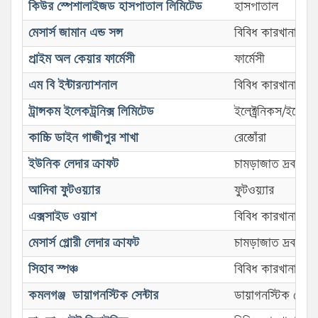
কিউর স্পেশালাইজড হাসপাতাল লিমিটেড
হাসপাতাল
মেসার্স জামান এন্ড সন্স
বিবিধ কারখানা
প্রাইম অল কেয়ার ফার্মেসী
ফার্মেসী
এম বি ইন্টারন্যাশনাল
বিবিধ কারখানা
ট্রান্সকম ইলেকট্রনিক্স লিমিটেড
ইলেক্ট্রনিকস/ইলেক্ট্
কাচ্চি ডাইন গাজীপুর শাখা
রেস্তোঁরা
ইউনিক লেদার ক্রাফট
চামড়াজাত দ্রব্য
আদিবা ফুটওয়্যার
ফুটওয়্যার
এক্সসাইড ওয়াশ
বিবিধ কারখানা
মেসার্স গ্লোরী লেদার ক্রাফট
চামড়াজাত দ্রব্য
সিহাব স্পঞ্চ
বিবিধ কারখানা
কমলগঞ্জ ‍ ডায়াগনস্টিক সেন্টার
ডায়াগনস্টিক সেন্টা