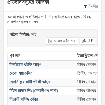
প্রতিষ্ঠানসমূহের তালিকা
ফিল্টার
কলকারখানা ও প্রতিষ্ঠান পরিদর্শন অধিদপ্তর-এর কাছে নথিবদ্ধ
প্রতিষ্ঠানসমূহের তালিকা
সক্রিয় ফিল্টার:
নাই
এক্সেল ডাউনলোড
প্রিন্ট
পূর্ণ নাম
ইন্ডাস্ট্রিয়াল সেক্টর
বিসমিল্লাহ শুটকি আড়ৎ
বিবিধ দোকান
বেকো প্যাকেজিং
প্রিন্টিং এন্ড প্যাকেজ
মেসার্স কুয়াকাটা শুটকী আড়ৎ
বিবিধ দোকান
নিটল মটরস লিঃ (কেরানীগঞ্জ শাখা)
বিবিধ বাণিজ্য প্রতিষ্
মিতালী বার্মিজ স্টোর
বিবিধ দোকান