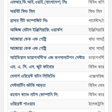
এমআর.ডি.আই.ওয়াই.(বাংলাদেশ) লিঃ
বিবিধ বাণিজ্য প্র
অরবিট ফিড মিল
ফিড মিল
ব্রাদার নীট কম্পোজিট লিঃ
গার্মেন্টস/তৈর
আজিজ মেটাল ইঞ্জিনিয়ারিং ওয়ার্কস
ইঞ্জিনিয়ারিং (ও
আজোয়া কেক এন্ড পেষ্ট্রি
খাদ্য সামগ্রী 
আজোয়া কেক এন্ড পেষ্ট্রি
খাদ্য সামগ্রী 
আইডিয়াল ডায়াগনস্টিক এন্ড কনসালটেশন সেন্টার
ডায়াগনস্টিক সে
এম. এ. সি. এস. জুট ফাইবার
বিবিধ কারখানা
মেসার্স ওরিয়েন্ট বাটন লিমিটেড
এক্সেসরিজ (গার্ম
সেন্টমার্টিন শুটকি আড়ত
বিবিধ দোকান
রহমান ক্যাশু নাটস কোম্পানি লি:
বিবিধ কারখানা
ওরিয়েন্ট পাওয়ার
ইলেকট্রনিক্স ক