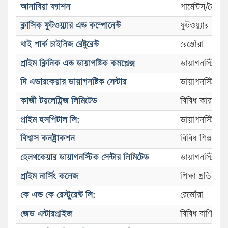
আনাবিয়া ফ্যাশন
গার্মেন্টস/তৈর
ক্লাসিক ফুটওয়্যার এন্ড কম্পোনেন্ট
ফুটওয়্যার
থাই পার্ক চাইনিজ রেষ্টুরেন্ট
রেস্তোঁরা
প্রাইম ক্লিনিক এন্ড ডায়াগষ্টিক কমপ্লেক্স
ডায়াগনস্টিক সে
দি এভারকেয়ার ডায়াগনষ্টিক সেন্টার
ডায়াগনস্টিক সে
কাজী টয়লেট্রিজ লিমিটেড
বিবিধ কারখানা
প্রাইম হসপিটাল লি:
ডায়াগনস্টিক সে
বিশ্বাস কনষ্ট্রাকশন
বিবিধ শিল্প প্রতিষ
হেলথকেয়ার ডায়াগনস্টিক সেন্টার লিমিটেড
ডায়াগনস্টিক সে
প্রাইম নার্সিং কলেজ
শিক্ষা প্রতিষ্ঠান
কে এন্ড কে রেস্টুরেন্ট লি:
রেস্তোঁরা
জেড এন্টারপ্রাইজ
বিবিধ বাণিজ্য প্র