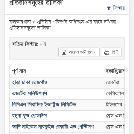
প্রতিষ্ঠানসমূহের তালিকা
ফিল্টার
কলকারখানা ও প্রতিষ্ঠান পরিদর্শন অধিদপ্তর-এর কাছে নথিবদ্ধ
প্রতিষ্ঠানসমূহের তালিকা
সক্রিয় ফিল্টার:
নাই
এক্সেল ডাউনলোড
প্রিন্ট
পূর্ণ নাম
ইন্ডাস্ট্রিয়াল সেক্
হাক্কা ঢাকা তেজগাঁও
রেস্তোঁরা
এজটেক সলিউশনস
কেমিক্যাল ইন্ডাষ্
বিসিএল সিরামিক ইন্ডাষ্ট্রিজ লিমিটেড
টাইলসের দোকা
যমুনা ফুড প্রোডাক্টস
ব্রেড এন্ড বিস্কুট
আদি মাইকেল মারকুইজ বেকারী এন্ড পেস্টিসপ
ব্রেড এন্ড বিস্কুট