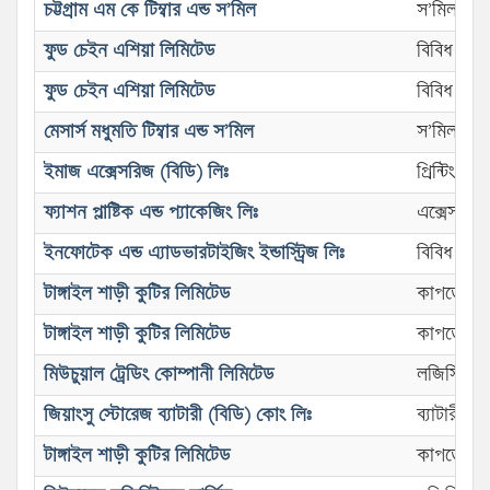
চট্টগ্রাম এম কে টিম্বার এন্ড স’মিল
স’মিল
ফুড চেইন এশিয়া লিমিটেড
বিবিধ কার
ফুড চেইন এশিয়া লিমিটেড
বিবিধ কার
মেসার্স মধুমতি টিম্বার এন্ড স’মিল
স’মিল
ইমাজ এক্সেসরিজ (বিডি) লিঃ
প্রিন্টিং এন
ফ্যাশন প্লাষ্টিক এন্ড প্যাকেজিং লিঃ
এক্সেসরিজ (
ইনফোটেক এন্ড এ্যাডভারটাইজিং ইন্ডাস্ট্রিজ লিঃ
বিবিধ কার
টাঙ্গাইল শাড়ী কুটির লিমিটেড
কাপড়ের দ
টাঙ্গাইল শাড়ী কুটির লিমিটেড
কাপড়ের দ
মিউচুয়াল ট্রেডিং কোম্পানী লিমিটেড
লজিস্টিক্স
জিয়াংসু স্টোরেজ ব্যাটারী (বিডি) কোং লিঃ
ব্যাটারী কা
টাঙ্গাইল শাড়ী কুটির লিমিটেড
কাপড়ের দ