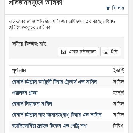
প্রতিষ্ঠানসমূহের তালিকা
ফিল্টার
কলকারখানা ও প্রতিষ্ঠান পরিদর্শন অধিদপ্তর-এর কাছে নথিবদ্ধ
প্রতিষ্ঠানসমূহের তালিকা
সক্রিয় ফিল্টার:
নাই
এক্সেল ডাউনলোড
প্রিন্ট
পূর্ণ নাম
ইন্ডাস্ট্রিয়া
মেসার্স চট্টগ্রাম কর্ণফুলী টিম্বার ট্রেডার্স এন্ড স’মিল
স’মিল
ওয়ালটন প্লাজা
ইলেক্ট্রনিক
মেসার্স লিয়াকত স’মিল
স’মিল
মেসার্স চট্টগ্রাম শাহ আমানত(রাঃ) টিম্বার এন্ড স’মিল
স’মিল
ক্যালিফোর্নিয়া ফ্রাইড চিকেন এন্ড পেষ্ট্রি শপ
বিবিধ কার