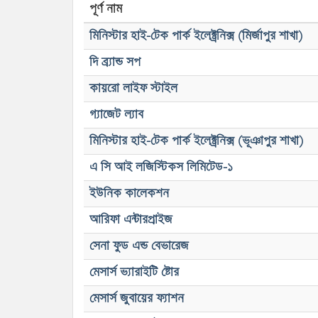
পূর্ণ নাম
মিনিস্টার হাই-টেক পার্ক ইলেক্ট্রনিক্স (মির্জাপুর শাখা)
দি ব্র্যান্ড সপ
কায়রো লাইফ স্টাইল
গ্যাজেট ল্যাব
মিনিস্টার হাই-টেক পার্ক ইলেক্ট্রনিক্স (ভূঞাপুর শাখা)
এ সি আই লজিস্টিকস লিমিটেড-১
ইউনিক কালেকশন
আরিফা এন্টারপ্রাইজ
সেনা ফুড এন্ড বেভারেজ
মেসার্স ভ্যারাইটি ষ্টোর
মেসার্স জুবায়ের ফ্যাশন