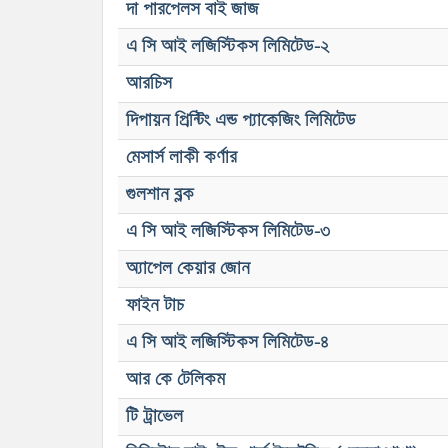
দা পারপেলস বাই জাজ
এ সি আই লজিস্টিকস লিমিটেড-২
আরচিস
দিপায়ন প্রিন্টিং এন্ড প্যাকেজিং লিমিটেড
মেসার্স লাকী কর্ণার
গুলশান ব্লক
এ সি আই লজিস্টিকস লিমিটেড-৩
অ্যাপেল কেয়ার জোন
ফাইন টাচ
এ সি আই লজিস্টিকস লিমিটেড-৪
আর কে টেলিকম
টি ট্রাভেল