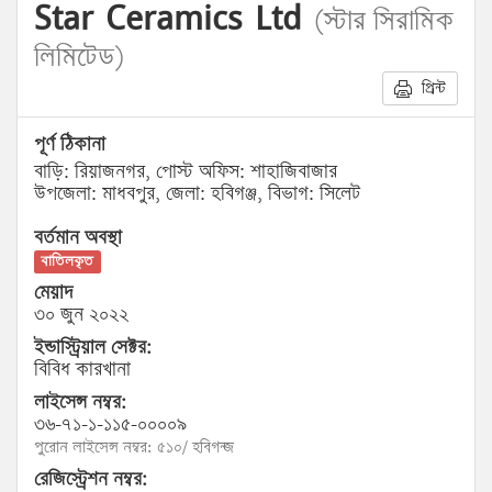
Star Ceramics Ltd
(স্টার সিরামিক
লিমিটেড)
প্রিন্ট
পূর্ণ ঠিকানা
বাড়ি: রিয়াজনগর, পোস্ট অফিস: শাহাজিবাজার
উপজেলা: মাধবপুর, জেলা: হবিগঞ্জ, বিভাগ: সিলেট
বর্তমান অবস্থা
বাতিলকৃত
মেয়াদ
৩০ জুন ২০২২
ইন্ডাস্ট্রিয়াল সেক্টর:
বিবিধ কারখানা
লাইসেন্স নম্বর:
৩৬-৭১-১-১১৫-০০০০৯
পুরোন লাইসেন্স নম্বর: ৫১০/ হবিগন্জ
রেজিস্ট্রেশন নম্বর: