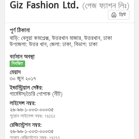
Giz Fashion Ltd.
(গেজ ফ্যাশন লিঃ)
প্রিন্ট
পূর্ণ ঠিকানা
বাড়ি: বেলুয়া কমপ্লেক্স, উত্তরখান মাজার, উত্তরখান, ঢাকা
উপজেলা: উত্তর খান, জেলা: ঢাকা, বিভাগ: ঢাকা
বর্তমান অবস্থা
নিবন্ধিত
মেয়াদ
৩০ জুন ২০১৭
ইন্ডাস্ট্রিয়াল সেক্টর:
গার্মেন্টস/তৈরি পোশাক (নীট)
লাইসেন্স নম্বর:
২৬-৯৬-১-০০৩-০০০৩৫
পুরোন লাইসেন্স নম্বর: 19253
রেজিস্ট্রেশন নম্বর:
২৬-৯৬-১-০০৩-০০০৩৫
পুরোন রেজিস্ট্রেশন নম্বর: 19253