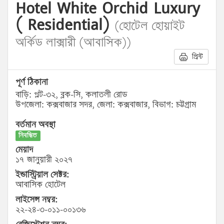
Hotel White Orchid Luxury
( Residential)
(হোটেল হোয়াইট
অর্কিড লাক্সারী (আবাসিক))
প্রিন্ট
পূর্ণ ঠিকানা
বাড়ি: প্লট-৩২, ব্লক-সি, কলাতলী রোড
উপজেলা: কক্সবাজার সদর, জেলা: কক্সবাজার, বিভাগ: চট্টগ্রাম
বর্তমান অবস্থা
নিবন্ধিত
মেয়াদ
১৭ জানুয়ারী ২০২৭
ইন্ডাস্ট্রিয়াল সেক্টর:
আবাসিক হোটেল
লাইসেন্স নম্বর:
২২-২৪-৩-০১১-০০১৩৬