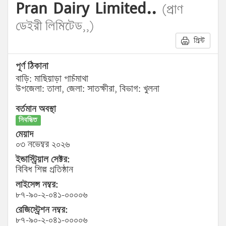
Pran Dairy Limited..
(প্রাণ
ডেইরী লিমিটেড,,)
প্রিন্ট
পূর্ণ ঠিকানা
বাড়ি: মাছিয়াড়া পাচঁমাথা
উপজেলা: তালা, জেলা: সাতক্ষীরা, বিভাগ: খুলনা
বর্তমান অবস্থা
নিবন্ধিত
মেয়াদ
০৩ নভেম্বর ২০২৬
ইন্ডাস্ট্রিয়াল সেক্টর:
বিবিধ শিল্প প্রতিষ্ঠান
লাইসেন্স নম্বর:
৮৭-৯০-২-০৪১-০০০০৬
রেজিস্ট্রেশন নম্বর:
৮৭-৯০-২-০৪১-০০০০৬