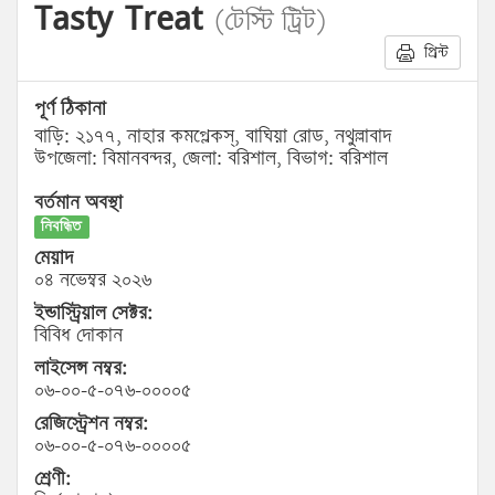
Tasty Treat
(টেস্টি ট্রিট)
প্রিন্ট
পূর্ণ ঠিকানা
বাড়ি: ২১৭৭, নাহার কমপ্লেকস্, বাঘিয়া রোড, নথুল্লাবাদ
উপজেলা: বিমানবন্দর, জেলা: বরিশাল, বিভাগ: বরিশাল
বর্তমান অবস্থা
নিবন্ধিত
মেয়াদ
০৪ নভেম্বর ২০২৬
ইন্ডাস্ট্রিয়াল সেক্টর:
বিবিধ দোকান
লাইসেন্স নম্বর:
০৬-০০-৫-০৭৬-০০০০৫
রেজিস্ট্রেশন নম্বর:
০৬-০০-৫-০৭৬-০০০০৫
শ্রেণী: