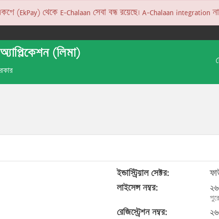
 (EkPay) থেকে E-Chalaan সেবা বন্ধ রয়েছে। A-Chalaan integration না হও
অ্যাপ্লিকেশন (লিমা)
 সরকার
ইন্ডাস্ট্রিয়াল সেক্টর:
ফাউ
লাইসেন্স নম্বর:
২৬
পুর
রেজিস্ট্রেশন নম্বর:
২৬