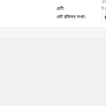
পুর
শ্রেণী:
ই 
মোট শ্রমিকের সংখ্যা: