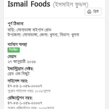
Ismail Foods
(ইসমাইল ফুডস)
প্রিন্ট
পূর্ণ ঠিকানা
বাড়ি: সোনাডাঙ্গা বাইপাস রোড
উপজেলা: সোনাডাঙ্গা, জেলা: খুলনা, বিভাগ: খুলনা
বর্তমান অবস্থা
নিবন্ধিত
মেয়াদ
২৭ জানুয়ারী ২০২৬
ইন্ডাস্ট্রিয়াল সেক্টর:
ব্রেড এন্ড বিস্কুট
লাইসেন্স নম্বর:
৪৭-৮৫-১-০৫৯-০০০০৭
পুরোন লাইসেন্স নম্বর: ১০২৯/খুলনা
রেজিস্ট্রেশন নম্বর:
৪৭-৮৫-১-০৫৯-০০০০৭
পুরোন রেজিস্ট্রেশন নম্বর: ১০২৯/খুলনা