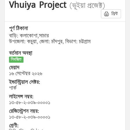
Vhuiya Project
(ভূইয়া প্রজেক্ট)
প্রিন্ট
পূর্ণ ঠিকানা
বাড়ি: কলাকোপা,সাচার
উপজেলা: কচুয়া, জেলা: চাঁদপুর, বিভাগ: চট্টগ্রাম
বর্তমান অবস্থা
নিবন্ধিত
মেয়াদ
১৬ সেপ্টেম্বর ২০২৬
ইন্ডাস্ট্রিয়াল সেক্টর:
পার্ক
লাইসেন্স নম্বর:
১৩-৫৮-২-০৩৯-০০০০১
রেজিস্ট্রেশন নম্বর:
১৩-৫৮-২-০৩৯-০০০০১
শ্রেণী: