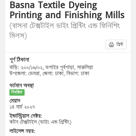
Basna Textile Dyeing
Printing and Finishing Mills
(বাসনা টেক্সটাইল ডাইং প্রিন্টিং এন্ড ফিনিশিং
মিলস)
প্রিন্ট
পূর্ণ ঠিকানা
বাড়ি: ২০০/১৬/০২, ডগাইর পূর্বপাড়া, সারুলিয়া
উপজেলা: ডেমরা, জেলা: ঢাকা, বিভাগ: ঢাকা
বর্তমান অবস্থা
নিবন্ধিত
মেয়াদ
১৪ মার্চ ২০২৭
ইন্ডাস্ট্রিয়াল সেক্টর:
কটন টেক্সটাইল (ডাইং এন্ড প্রিন্টিং)
লাইসেন্স নম্বর: