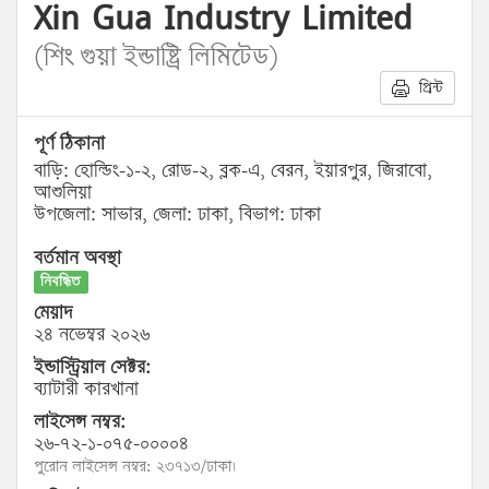
Xin Gua Industry Limited
(শিং গুয়া ইন্ডাষ্ট্রি লিমিটেড)
প্রিন্ট
পূর্ণ ঠিকানা
বাড়ি: হোল্ডিং-১-২, রোড-২, ব্লক-এ, বেরন, ইয়ারপুর, জিরাবো,
আশুলিয়া
উপজেলা: সাভার, জেলা: ঢাকা, বিভাগ: ঢাকা
বর্তমান অবস্থা
নিবন্ধিত
মেয়াদ
২৪ নভেম্বর ২০২৬
ইন্ডাস্ট্রিয়াল সেক্টর:
ব্যাটারী কারখানা
লাইসেন্স নম্বর:
২৬-৭২-১-০৭৫-০০০০৪
পুরোন লাইসেন্স নম্বর: ২৩৭১৩/ঢাকা।