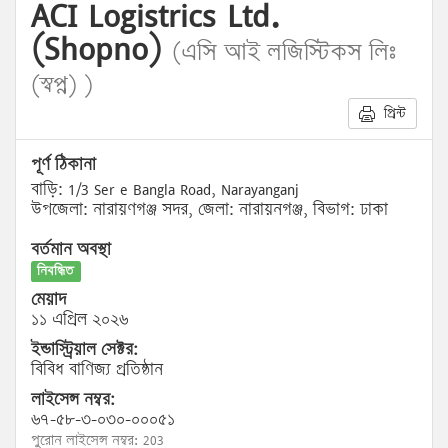
ACI Logistrics Ltd.
(Shopno)
(এসি আই লজিস্টিকস লিঃ
(স্বপ্ন) )
প্রিন্ট
পূর্ণ ঠিকানা
বাড়ি: 1/3 Ser e Bangla Road, Narayanganj
উপজেলা: নারায়ণগঞ্জ সদর, জেলা: নারায়নগঞ্জ, বিভাগ: ঢাকা
বর্তমান অবস্থা
নিবন্ধিত
মেয়াদ
১১ এপ্রিল ২০২৬
ইন্ডাস্ট্রিয়াল সেক্টর:
বিবিধ বাণিজ্য প্রতিষ্ঠান
লাইসেন্স নম্বর:
৬৭-৫৮-৩-০৩০-০০০৫১
পুরোন লাইসেন্স নম্বর: 203