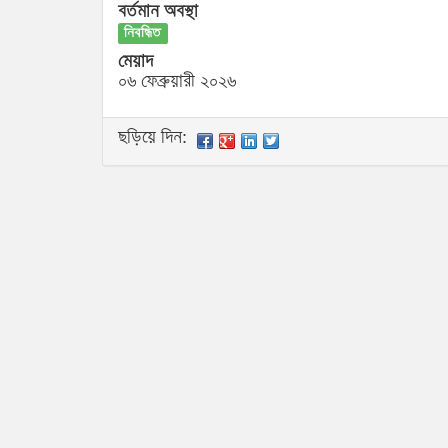
বর্তমান অবস্থা
নিবন্ধিত
মেয়াদ
০৬ ফেব্রুয়ারী ২০২৬
ছড়িয়ে দিন: