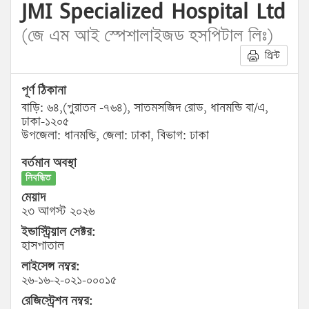
JMI Specialized Hospital Ltd
(জে এম আই স্পেশালাইজড হসপিটাল লিঃ)
প্রিন্ট
পূর্ণ ঠিকানা
বাড়ি: ৬৪,(পুরাতন -৭৬৪), সাতমসজিদ রোড, ধানমন্ডি বা/এ,
ঢাকা-১২০৫
উপজেলা: ধানমন্ডি, জেলা: ঢাকা, বিভাগ: ঢাকা
বর্তমান অবস্থা
নিবন্ধিত
মেয়াদ
২৩ আগস্ট ২০২৬
ইন্ডাস্ট্রিয়াল সেক্টর:
হাসপাতাল
লাইসেন্স নম্বর:
২৬-১৬-২-০২১-০০০১৫
রেজিস্ট্রেশন নম্বর: