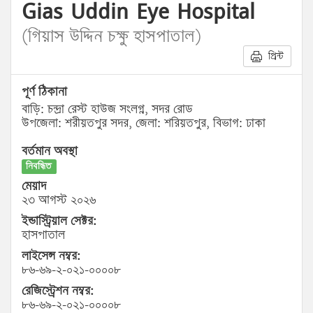
Gias Uddin Eye Hospital
(গিয়াস উদ্দিন চক্ষু হাসপাতাল)
প্রিন্ট
পূর্ণ ঠিকানা
বাড়ি: চন্দ্রা রেস্ট হাউজ সংলগ্ন, সদর রোড
উপজেলা: শরীয়তপুর সদর, জেলা: শরিয়তপুর, বিভাগ: ঢাকা
বর্তমান অবস্থা
নিবন্ধিত
মেয়াদ
২৩ আগস্ট ২০২৬
ইন্ডাস্ট্রিয়াল সেক্টর:
হাসপাতাল
লাইসেন্স নম্বর:
৮৬-৬৯-২-০২১-০০০০৮
রেজিস্ট্রেশন নম্বর:
৮৬-৬৯-২-০২১-০০০০৮