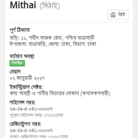
Mithai
(মিঠাই)
প্রিন্ট
পূর্ণ ঠিকানা
বাড়ি: ১১, শহীদ ফারুক রোড, পশ্চিম যাত্রাবাড়ী
উপজেলা: যাত্রাবাড়ি, জেলা: ঢাকা, বিভাগ: ঢাকা
বর্তমান অবস্থা
নিবন্ধিত
মেয়াদ
০২ জানুয়ারী ২০২৭
ইন্ডাস্ট্রিয়াল সেক্টর:
খাদ্য সামগ্রী ও পানীয় বিক্রয়ের দোকান (কনফেকশনারী)
লাইসেন্স নম্বর:
২৬-২৯-৫-০৪১-০০০০৭
পুরোন লাইসেন্স নম্বর: ৩৭৩৫/ঢাকা
রেজিস্ট্রেশন নম্বর:
২৬-২৯-৫-০৪১-০০০০৭
পুরোন রেজিস্ট্রেশন নম্বর: ৩৭৩৫/ঢাকা