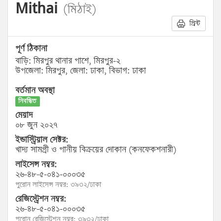
Mithai
(মিঠাই)
প্রিন্ট
পূর্ণ ঠিকানা
বাড়ি: মিরপুর থানার পাশে, মিরপুর-২
উপজেলা: মিরপুর, জেলা: ঢাকা, বিভাগ: ঢাকা
বর্তমান অবস্থা
নিবন্ধিত
মেয়াদ
০৮ জুন ২০২৭
ইন্ডাস্ট্রিয়াল সেক্টর:
খাদ্য সামগ্রী ও পানীয় বিক্রয়ের দোকান (কনফেকশনারী)
লাইসেন্স নম্বর:
২৬-৪৮-৫-০৪১-০০০৩৫
পুরোন লাইসেন্স নম্বর: ৩৯৩২/ঢাকা
রেজিস্ট্রেশন নম্বর:
২৬-৪৮-৫-০৪১-০০০৩৫
পুরোন রেজিস্ট্রেশন নম্বর: ৩৯৩২/ঢাকা