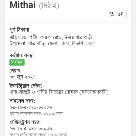
Mithai
(মিঠাই)
প্রিন্ট
পূর্ণ ঠিকানা
বাড়ি: ৩১, শহীদ ফারুক রোড, উত্তর যাত্রাবাড়ী
উপজেলা: যাত্রাবাড়ি, জেলা: ঢাকা, বিভাগ: ঢাকা
বর্তমান অবস্থা
নিবন্ধিত
মেয়াদ
০৮ জুন ২০২৭
ইন্ডাস্ট্রিয়াল সেক্টর:
খাদ্য সামগ্রী ও পানীয় বিক্রয়ের দোকান (কনফেকশনারী)
লাইসেন্স নম্বর:
২৬-২৯-৫-০৪১-০০০০৯
পুরোন লাইসেন্স নম্বর: ৩৯৩৩/ঢাকা
রেজিস্ট্রেশন নম্বর:
২৬-২৯-৫-০৪১-০০০০৯
পুরোন রেজিস্ট্রেশন নম্বর: ৩৯৩৩/ঢাকা