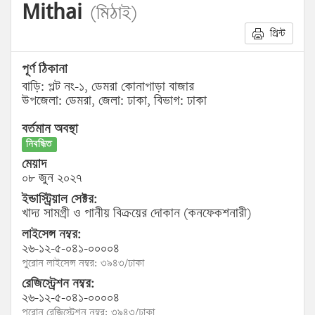
Mithai
(মিঠাই)
প্রিন্ট
পূর্ণ ঠিকানা
বাড়ি: প্লট নং-১, ডেমরা কোনাপাড়া বাজার
উপজেলা: ডেমরা, জেলা: ঢাকা, বিভাগ: ঢাকা
বর্তমান অবস্থা
নিবন্ধিত
মেয়াদ
০৮ জুন ২০২৭
ইন্ডাস্ট্রিয়াল সেক্টর:
খাদ্য সামগ্রী ও পানীয় বিক্রয়ের দোকান (কনফেকশনারী)
লাইসেন্স নম্বর:
২৬-১২-৫-০৪১-০০০০৪
পুরোন লাইসেন্স নম্বর: ৩৯৪৩/ঢাকা
রেজিস্ট্রেশন নম্বর:
২৬-১২-৫-০৪১-০০০০৪
পুরোন রেজিস্ট্রেশন নম্বর: ৩৯৪৩/ঢাকা