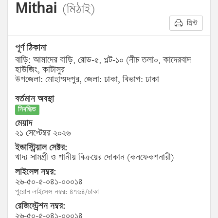
Mithai
(মিঠাই)
প্রিন্ট
পূর্ণ ঠিকানা
বাড়ি: আমাদের বাড়ি, রোড-৫, প্লট-১০ (নীচ তলা০, কাদেরবাদ
হাউজিং, কাটাসুর
উপজেলা: মোহাম্মদপুর, জেলা: ঢাকা, বিভাগ: ঢাকা
বর্তমান অবস্থা
নিবন্ধিত
মেয়াদ
২১ সেপ্টেম্বর ২০২৬
ইন্ডাস্ট্রিয়াল সেক্টর:
খাদ্য সামগ্রী ও পানীয় বিক্রয়ের দোকান (কনফেকশনারী)
লাইসেন্স নম্বর:
২৬-৫০-৫-০৪১-০০০১৪
পুরোন লাইসেন্স নম্বর: ৪৭৬৪/ঢাকা
রেজিস্ট্রেশন নম্বর:
২৬-৫০-৫-০৪১-০০০১৪