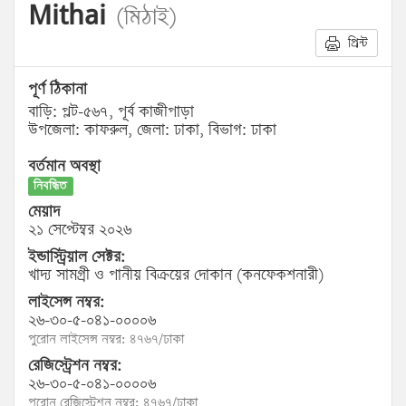
Mithai
(মিঠাই)
প্রিন্ট
পূর্ণ ঠিকানা
বাড়ি: প্লট-৫৬৭, পূর্ব কাজীপাড়া
উপজেলা: কাফরুল, জেলা: ঢাকা, বিভাগ: ঢাকা
বর্তমান অবস্থা
নিবন্ধিত
মেয়াদ
২১ সেপ্টেম্বর ২০২৬
ইন্ডাস্ট্রিয়াল সেক্টর:
খাদ্য সামগ্রী ও পানীয় বিক্রয়ের দোকান (কনফেকশনারী)
লাইসেন্স নম্বর:
২৬-৩০-৫-০৪১-০০০০৬
পুরোন লাইসেন্স নম্বর: ৪৭৬৭/ঢাকা
রেজিস্ট্রেশন নম্বর:
২৬-৩০-৫-০৪১-০০০০৬
পুরোন রেজিস্ট্রেশন নম্বর: ৪৭৬৭/ঢাকা