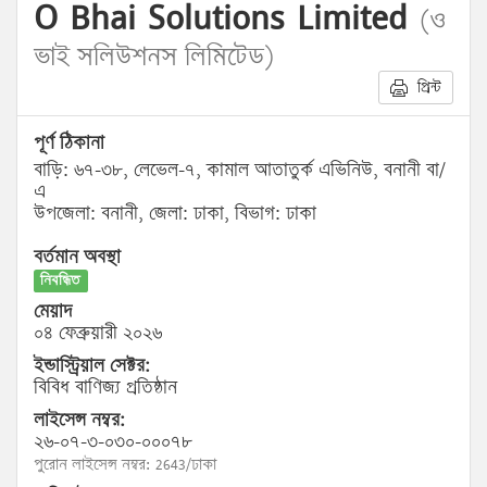
O Bhai Solutions Limited
(ও
ভাই সলিউশনস লিমিটেড)
প্রিন্ট
পূর্ণ ঠিকানা
বাড়ি: ৬৭-৩৮, লেভেল-৭, কামাল আতাতুর্ক এভিনিউ, বনানী বা/
এ
উপজেলা: বনানী, জেলা: ঢাকা, বিভাগ: ঢাকা
বর্তমান অবস্থা
নিবন্ধিত
মেয়াদ
০৪ ফেব্রুয়ারী ২০২৬
ইন্ডাস্ট্রিয়াল সেক্টর:
বিবিধ বাণিজ্য প্রতিষ্ঠান
লাইসেন্স নম্বর:
২৬-০৭-৩-০৩০-০০০৭৮
পুরোন লাইসেন্স নম্বর: 2643/ঢাকা