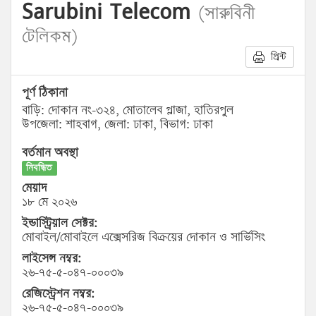
Sarubini Telecom
(সারুবিনী
টেলিকম)
প্রিন্ট
পূর্ণ ঠিকানা
বাড়ি: দোকান নং-৩২৪, মোতালেব প্লাজা, হাতিরপুল
উপজেলা: শাহবাগ, জেলা: ঢাকা, বিভাগ: ঢাকা
বর্তমান অবস্থা
নিবন্ধিত
মেয়াদ
১৮ মে ২০২৬
ইন্ডাস্ট্রিয়াল সেক্টর:
মোবাইল/মোবাইলে এক্সেসরিজ বিক্রয়ের দোকান ও সার্ভিসিং
লাইসেন্স নম্বর:
২৬-৭৫-৫-০৪৭-০০০৩৯
রেজিস্ট্রেশন নম্বর:
২৬-৭৫-৫-০৪৭-০০০৩৯