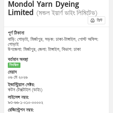
Mondol Yarn Dyeing
Limited
(মন্ডল ইয়ার্ণ ডাইং লিমিটেড)
প্রিন্ট
পূর্ণ ঠিকানা
বাড়ি: গোড়াই, মির্জাপুর, সড়ক: ঢাকা-টাঙ্গাইল, পোস্ট অফিস:
গোড়াই
উপজেলা: মির্জাপুর, জেলা: টাঙ্গাইল, বিভাগ: ঢাকা
বর্তমান অবস্থা
নিবন্ধিত
মেয়াদ
০৬ মে ২০২৬
ইন্ডাস্ট্রিয়াল সেক্টর:
কটন টেক্সটাইল (ডাইং)
লাইসেন্স নম্বর:
৯৩-৬৬-১-০১০-০০০০২
রেজিস্ট্রেশন নম্বর: