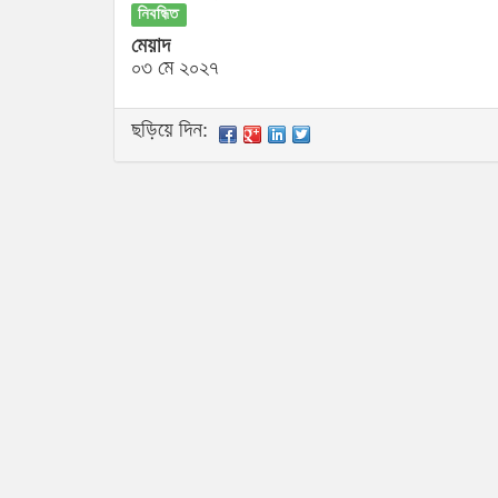
নিবন্ধিত
মেয়াদ
০৩ মে ২০২৭
ছড়িয়ে দিন: