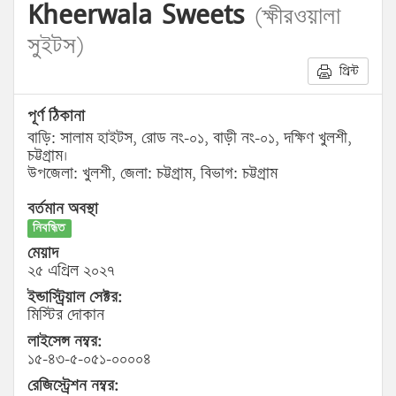
Kheerwala Sweets
(ক্ষীরওয়ালা
সুইটস)
প্রিন্ট
পূর্ণ ঠিকানা
বাড়ি: সালাম হাইটস, রোড নং-০১, বাড়ী নং-০১, দক্ষিণ খুলশী,
চট্টগ্রাম।
উপজেলা: খুলশী, জেলা: চট্টগ্রাম, বিভাগ: চট্টগ্রাম
বর্তমান অবস্থা
নিবন্ধিত
মেয়াদ
২৫ এপ্রিল ২০২৭
ইন্ডাস্ট্রিয়াল সেক্টর:
মিস্টির দোকান
লাইসেন্স নম্বর:
১৫-৪৩-৫-০৫১-০০০০৪
রেজিস্ট্রেশন নম্বর: