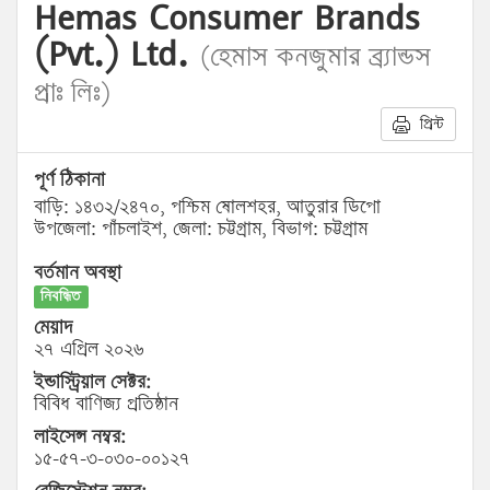
Hemas Consumer Brands
(Pvt.) Ltd.
(হেমাস কনজুমার ব্র্যান্ডস
প্রাঃ লিঃ)
প্রিন্ট
পূর্ণ ঠিকানা
বাড়ি: ১৪৩২/২৪৭০, পশ্চিম ষোলশহর, আতুরার ডিপো
উপজেলা: পাঁচলাইশ, জেলা: চট্টগ্রাম, বিভাগ: চট্টগ্রাম
বর্তমান অবস্থা
নিবন্ধিত
মেয়াদ
২৭ এপ্রিল ২০২৬
ইন্ডাস্ট্রিয়াল সেক্টর:
বিবিধ বাণিজ্য প্রতিষ্ঠান
লাইসেন্স নম্বর:
১৫-৫৭-৩-০৩০-০০১২৭