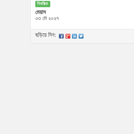
নিবন্ধিত
মেয়াদ
০৩ মে ২০২৭
ছড়িয়ে দিন: