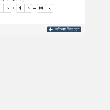
১
+
১
=
২
তালিকায় ফিরে চলুন