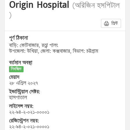
Origin Hospital
(অরিজিন হসপিটাল
)
প্রিন্ট
পূর্ণ ঠিকানা
বাড়ি: কোটবাজার, রত্না পালং
উপজেলা: উখিয়া, জেলা: কক্সবাজার, বিভাগ: চট্টগ্রাম
বর্তমান অবস্থা
নিবন্ধিত
মেয়াদ
২৮ এপ্রিল ২০২৭
ইন্ডাস্ট্রিয়াল সেক্টর:
হাসপাতাল
লাইসেন্স নম্বর:
২২-৯৪-২-০২১-০০০০১
রেজিস্ট্রেশন নম্বর:
২২-৯৪-২-০২১-০০০০১