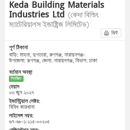
Keda Building Materials
Industries Ltd
(কেদা বিল্ডিং
ম্যাটেরিয়ালস ইন্ডাষ্ট্রিজ লিমিটেড)
প্রিন্ট
পূর্ণ ঠিকানা
বাড়ি: মাহনা, দুপতারা, রুপগঞ্জ, নারায়নগঞ্জ।
উপজেলা: রূপগঞ্জ, জেলা: নারায়নগঞ্জ, বিভাগ: ঢাকা
বর্তমান অবস্থা
নিবন্ধিত
মেয়াদ
০৩ জুন ২০২৭
ইন্ডাস্ট্রিয়াল সেক্টর:
বিবিধ কারখানা
লাইসেন্স নম্বর:
৬৭-৬৮-১-১১৫-০০২০৫