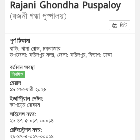
Rajani Ghondha Puspaloy
(রজনী গন্ধা পুষ্পালয়)
প্রিন্ট
পূর্ণ ঠিকানা
বাড়ি: থানা রোড, চকবাজার
উপজেলা: ফরিদপুর সদর, জেলা: ফরিদপুর, বিভাগ: ঢাকা
বর্তমান অবস্থা
নিবন্ধিত
মেয়াদ
১৯ ফেব্রুয়ারী ২০২৬
ইন্ডাস্ট্রিয়াল সেক্টর:
কাপড়ের দোকান
লাইসেন্স নম্বর:
২৯-৪৭-৫-০১৭-০০০১৪
রেজিস্ট্রেশন নম্বর:
২৯-৪৭-৫-০১৭-০০০১৪