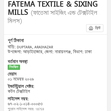
FATEMA TEXTILE & SIXING
MILLS
(ফাতেমা সাইজিং এন্ড টেক্সটাইল
মিলস)
প্রিন্ট
পূর্ণ ঠিকানা
বাড়ি: DUPTARA, ARAIHAZAR
উপজেলা: আড়াইহাজার, জেলা: নারায়নগঞ্জ, বিভাগ: ঢাকা
বর্তমান অবস্থা
নিবন্ধিত
মেয়াদ
০১ নভেম্বর ২০২৬
ইন্ডাস্ট্রিয়াল সেক্টর:
কটন টেক্সটাইল
লাইসেন্স নম্বর:
৬৭-০২-১-০১৪-০০০৫৩
পুরোন লাইসেন্স নম্বর: 18759