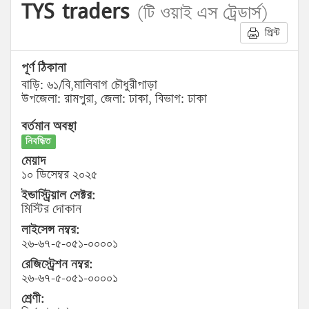
TYS traders
(টি ওয়াই এস ট্রেডার্স)
প্রিন্ট
পূর্ণ ঠিকানা
বাড়ি: ৬১/বি,মালিবাগ চৌধুরীপাড়া
উপজেলা: রামপুরা, জেলা: ঢাকা, বিভাগ: ঢাকা
বর্তমান অবস্থা
নিবন্ধিত
মেয়াদ
১০ ডিসেম্বর ২০২৫
ইন্ডাস্ট্রিয়াল সেক্টর:
মিস্টির দোকান
লাইসেন্স নম্বর:
২৬-৬৭-৫-০৫১-০০০০১
রেজিস্ট্রেশন নম্বর:
২৬-৬৭-৫-০৫১-০০০০১
শ্রেণী: