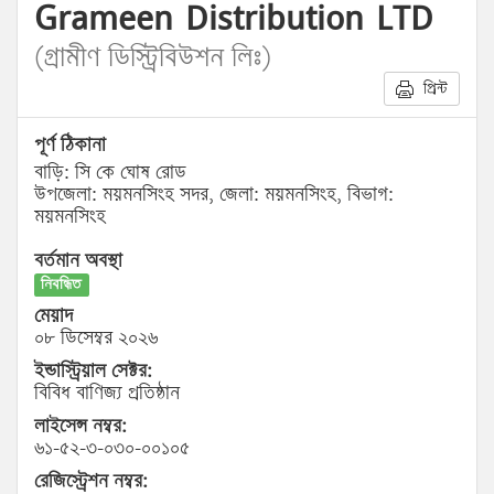
Grameen Distribution LTD
(গ্রামীণ ডিস্ট্রিবিউশন লিঃ)
প্রিন্ট
পূর্ণ ঠিকানা
বাড়ি: সি কে ঘোষ রোড
উপজেলা: ময়মনসিংহ সদর, জেলা: ময়মনসিংহ, বিভাগ:
ময়মনসিংহ
বর্তমান অবস্থা
নিবন্ধিত
মেয়াদ
০৮ ডিসেম্বর ২০২৬
ইন্ডাস্ট্রিয়াল সেক্টর:
বিবিধ বাণিজ্য প্রতিষ্ঠান
লাইসেন্স নম্বর:
৬১-৫২-৩-০৩০-০০১০৫
রেজিস্ট্রেশন নম্বর: