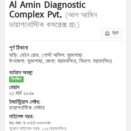
Al Amin Diagnostic
Complex Pvt.
(আল আমিন
ডায়াগনোস্টিক কমপ্লেক্স প্রা:)
প্রিন্ট
পূর্ণ ঠিকানা
বাড়ি: মেইন রোড, পোস্ট অফিস: মুক্তাগাছা
উপজেলা: মুক্তাগাছা, জেলা: ময়মনসিংহ, বিভাগ: ময়মনসিংহ
বর্তমান অবস্থা
নিবন্ধিত
মেয়াদ
২১ মার্চ ২০২৬
ইন্ডাস্ট্রিয়াল সেক্টর:
ডায়াগনস্টিক সেন্টার
লাইসেন্স নম্বর:
৬১-৬৫-২-০২৩-০০০০৬
পুরোন লাইসেন্স নম্বর: ১২৫/ময়মনসিংহ